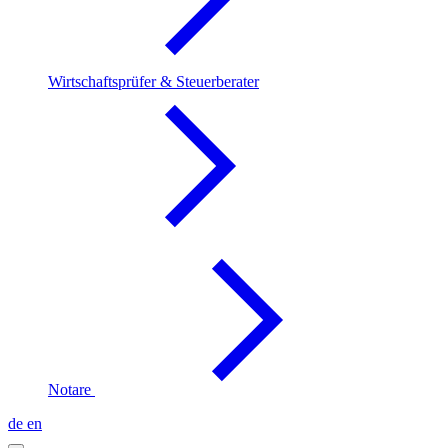
Wirtschaftsprüfer & Steuerberater
Notare
de
en