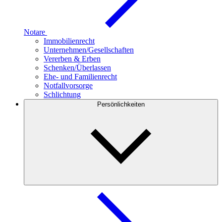
Notare
Immobilienrecht
Unternehmen/Gesellschaften
Vererben & Erben
Schenken/Überlassen
Ehe- und Familienrecht
Notfallvorsorge
Schlichtung
Persönlichkeiten