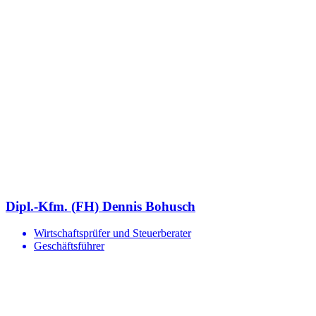
Dipl.-Kfm. (FH) Dennis Bohusch
Wirtschaftsprüfer und Steuerberater
Geschäftsführer