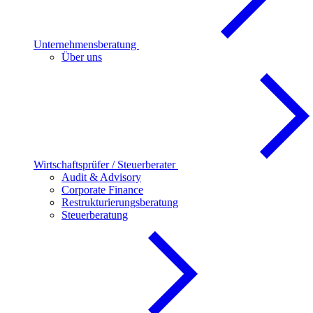
Unternehmensberatung
Über uns
Wirtschaftsprüfer / Steuerberater
Audit & Advisory
Corporate Finance
Restrukturierungsberatung
Steuerberatung