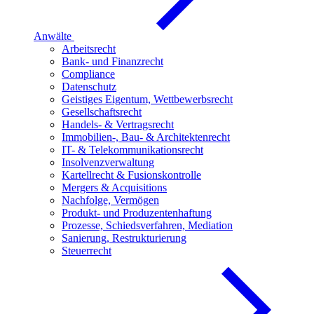
Anwälte
Arbeitsrecht
Bank- und Finanzrecht
Compliance
Datenschutz
Geistiges Eigentum, Wettbewerbsrecht
Gesellschaftsrecht
Handels- & Vertragsrecht
Immobilien-, Bau- & Architektenrecht
IT- & Telekommunikationsrecht
Insolvenzverwaltung
Kartellrecht & Fusionskontrolle
Mergers & Acquisitions
Nachfolge, Vermögen
Produkt- und Produzentenhaftung
Prozesse, Schiedsverfahren, Mediation
Sanierung, Restrukturierung
Steuerrecht