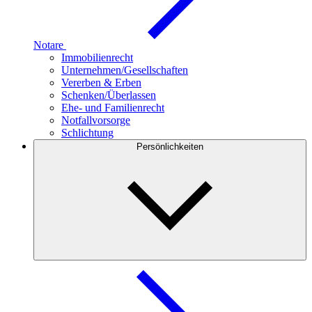
Notare
Immobilienrecht
Unternehmen/Gesellschaften
Vererben & Erben
Schenken/Überlassen
Ehe- und Familienrecht
Notfallvorsorge
Schlichtung
Persönlichkeiten