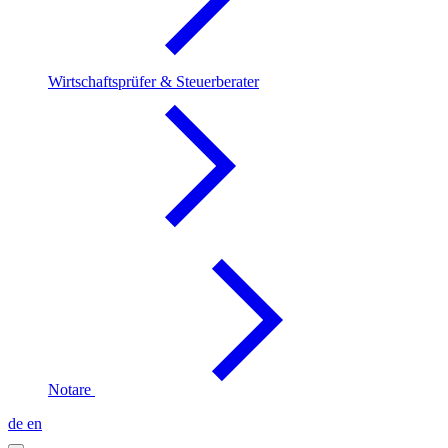
Wirtschaftsprüfer & Steuerberater
Notare
de
en