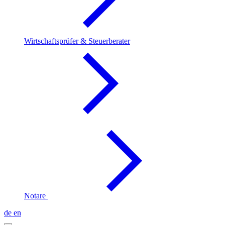
Wirtschaftsprüfer & Steuerberater
Notare
de
en