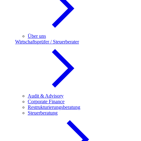
Über uns
Wirtschaftsprüfer / Steuerberater
Audit & Advisory
Corporate Finance
Restrukturierungsberatung
Steuerberatung