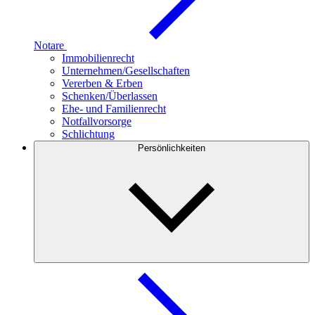
Notare
Immobilienrecht
Unternehmen/Gesellschaften
Vererben & Erben
Schenken/Überlassen
Ehe- und Familienrecht
Notfallvorsorge
Schlichtung
Persönlichkeiten