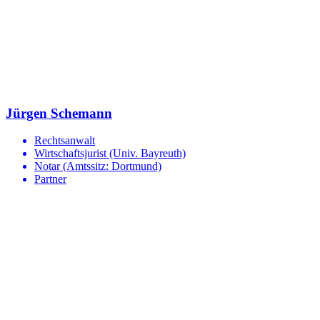
Jürgen Schemann
Rechtsanwalt
Wirtschaftsjurist (Univ. Bayreuth)
Notar (Amtssitz: Dortmund)
Partner