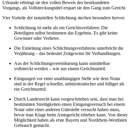
Urkunde erbringt sie den vollen Beweis des beurkundeten
Vorgangs, als Vollstreckungstitel erspart sie den Gang zum Gericht.
Vier Vorteile der notariellen Schlichtung stechen besonders hervor:
Schlichtung ist mehr als ein Gerichtsverfahren: Die
Beteiligten selbst bestimmen das Ergebnis. Es gibt keine
Gewinner oder Verlierer.
Die Einleitung eines Schlichtungsverfahrens unterbricht die
Verjährung – das bedeutet Zeitgewinn für Verhandlungen.
Aus der Schlichtungsvereinbarung kann unmittelbar
vollstreckt werden – wie aus einem Gerichtsurteil.
Einigungen vor einer unabhängigen Stelle wie dem Notar
sind in der Regel schneller, unbürokratischer und billiger als
ein Gerichtsurteil.
Durch Landesrecht kann vorgeschrieben sein, dass man bei
bestimmten Streitigkeiten einen Einigungsversuch bei einem
Notar oder einer anderen Gütestelle versucht haben muss,
bevor man Klage beim Amtsgericht erheben kann. Von dieser
Möglichkeit haben als erste Bayern und Nordrhein-Westfalen
Gebrauch gemacht.