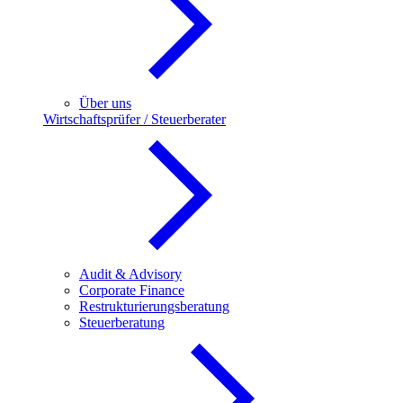
Über uns
Wirtschaftsprüfer / Steuerberater
Audit & Advisory
Corporate Finance
Restrukturierungsberatung
Steuerberatung