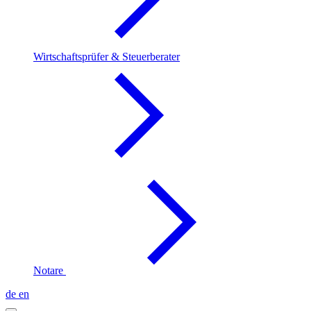
Wirtschaftsprüfer & Steuerberater
Notare
de
en