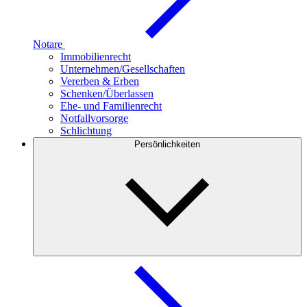
Notare
Immobilienrecht
Unternehmen/Gesellschaften
Vererben & Erben
Schenken/Überlassen
Ehe- und Familienrecht
Notfallvorsorge
Schlichtung
Persönlichkeiten