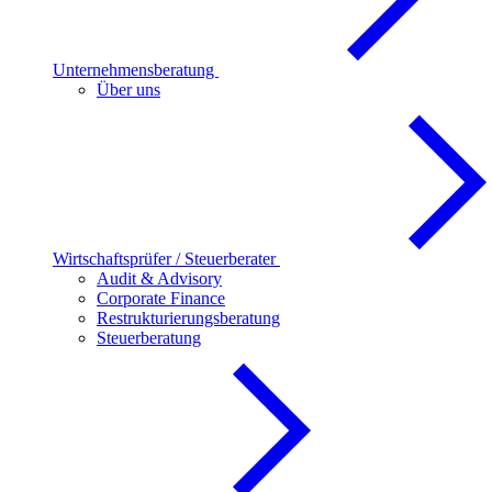
Unternehmensberatung
Über uns
Wirtschaftsprüfer / Steuerberater
Audit & Advisory
Corporate Finance
Restrukturierungsberatung
Steuerberatung