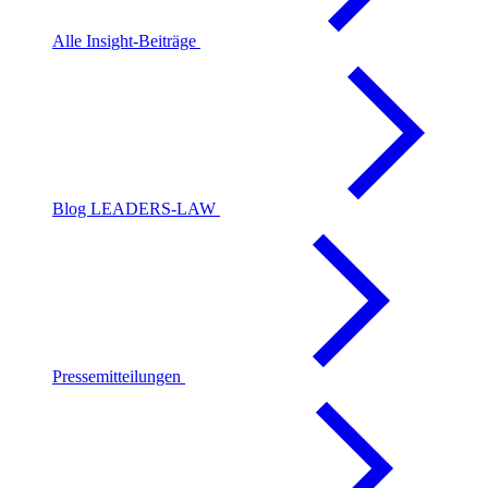
Alle Insight-Beiträge
Blog LEADERS-LAW
Pressemitteilungen