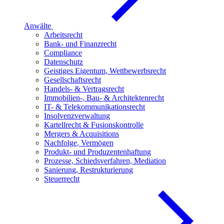
Anwälte
Arbeitsrecht
Bank- und Finanzrecht
Compliance
Datenschutz
Geistiges Eigentum, Wettbewerbsrecht
Gesellschaftsrecht
Handels- & Vertragsrecht
Immobilien-, Bau- & Architektenrecht
IT- & Telekommunikationsrecht
Insolvenzverwaltung
Kartellrecht & Fusionskontrolle
Mergers & Acquisitions
Nachfolge, Vermögen
Produkt- und Produzentenhaftung
Prozesse, Schiedsverfahren, Mediation
Sanierung, Restrukturierung
Steuerrecht