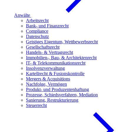
Anwälte
Arbeitsrecht
Bank- und Finanzrecht
Compliance
Datenschutz
Geistiges Eigentum, Wettbewerbsrecht
Gesellschaftsrecht
Handels- & Vertragsrecht
Immobilien-, Bau- & Architektenrecht
IT- & Telekommunikationsrecht
Insolvenzverwaltung
Kartellrecht & Fusionskontrolle
Mergers & Acquisitions
Nachfolge, Vermögen
Produkt- und Produzentenhaftung
Prozesse, Schiedsverfahren, Mediation
Sanierung, Restrukturierung
Steuerrecht