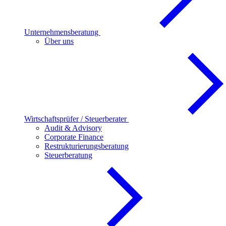
Unternehmensberatung
Über uns
Wirtschaftsprüfer / Steuerberater
Audit & Advisory
Corporate Finance
Restrukturierungsberatung
Steuerberatung