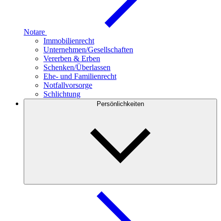
Notare
Immobilienrecht
Unternehmen/Gesellschaften
Vererben & Erben
Schenken/Überlassen
Ehe- und Familienrecht
Notfallvorsorge
Schlichtung
Persönlichkeiten