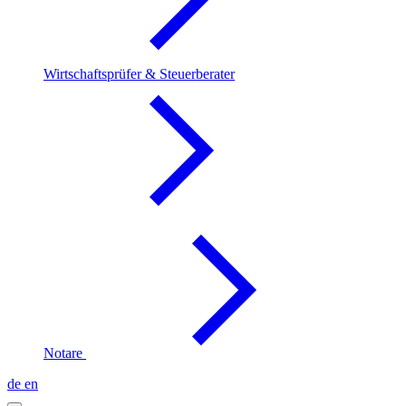
Wirtschaftsprüfer & Steuerberater
Notare
de
en