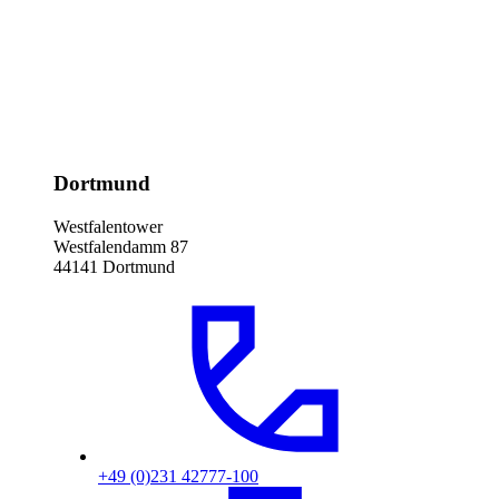
Dortmund
Westfalentower
Westfalendamm 87
44141 Dortmund
+49 (0)231 42777-100