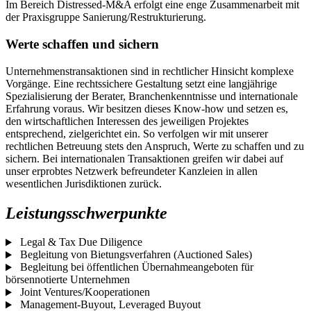
Im Bereich Distressed-M&A erfolgt eine enge Zusammenarbeit mit
der Praxisgruppe Sanierung/Restrukturierung.
Werte schaffen und sichern
Unternehmenstransaktionen sind in rechtlicher Hinsicht komplexe
Vorgänge. Eine rechtssichere Gestaltung setzt eine langjährige
Spezialisierung der Berater, Branchenkenntnisse und internationale
Erfahrung voraus. Wir besitzen dieses Know-how und setzen es,
den wirtschaftlichen Interessen des jeweiligen Projektes
entsprechend, zielgerichtet ein. So verfolgen wir mit unserer
rechtlichen Betreuung stets den Anspruch, Werte zu schaffen und zu
sichern. Bei internationalen Transaktionen greifen wir dabei auf
unser erprobtes Netzwerk befreundeter Kanzleien in allen
wesentlichen Jurisdiktionen zurück.
Leistungsschwerpunkte
Legal & Tax Due Diligence
Begleitung von Bietungsverfahren (Auctioned Sales)
Begleitung bei öffentlichen Übernahmeangeboten für
börsennotierte Unternehmen
Joint Ventures/Kooperationen
Management-Buyout, Leveraged Buyout