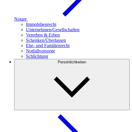
Notare
Immobilienrecht
Unternehmen/Gesellschaften
Vererben & Erben
Schenken/Überlassen
Ehe- und Familienrecht
Notfallvorsorge
Schlichtung
Persönlichkeiten