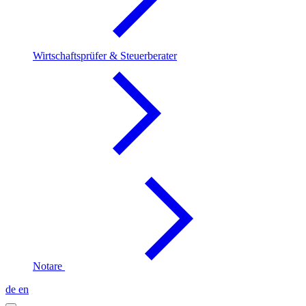
Wirtschaftsprüfer & Steuerberater
Notare
de
en