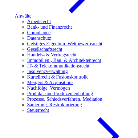
Anwälte
Arbeitsrecht
Bank- und Finanzrecht
Compliance
Datenschutz
Geistiges Eigentum, Wettbewerbsrecht
Gesellschaftsrecht
Handels- & Vertragsrecht
Immobilien-, Bau- & Architektenrecht
IT- & Telekommunikationsrecht
Insolvenzverwaltung
Kartellrecht & Fusionskontrolle
Mergers & Acquisitions
Nachfolge, Vermögen
Produkt- und Produzentenhaftung
Prozesse, Schiedsverfahren, Mediation
Sanierung, Restrukturierung
Steuerrecht