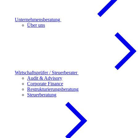
Unternehmensberatung
Über uns
Wirtschaftsprüfer / Steuerberater
Audit & Advisory
Corporate Finance
Restrukturierungsberatung
Steuerberatung