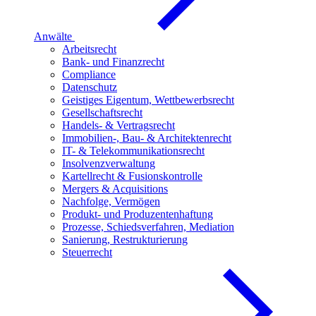
Anwälte
Arbeitsrecht
Bank- und Finanzrecht
Compliance
Datenschutz
Geistiges Eigentum, Wettbewerbsrecht
Gesellschaftsrecht
Handels- & Vertragsrecht
Immobilien-, Bau- & Architektenrecht
IT- & Telekommunikationsrecht
Insolvenzverwaltung
Kartellrecht & Fusionskontrolle
Mergers & Acquisitions
Nachfolge, Vermögen
Produkt- und Produzentenhaftung
Prozesse, Schiedsverfahren, Mediation
Sanierung, Restrukturierung
Steuerrecht