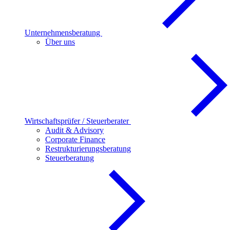
Unternehmensberatung
Über uns
Wirtschaftsprüfer / Steuerberater
Audit & Advisory
Corporate Finance
Restrukturierungsberatung
Steuerberatung