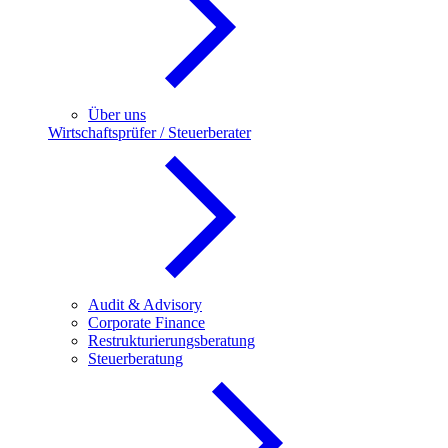
Über uns
Wirtschaftsprüfer / Steuerberater
Audit & Advisory
Corporate Finance
Restrukturierungsberatung
Steuerberatung