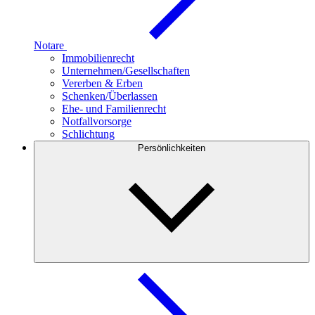
Notare
Immobilienrecht
Unternehmen/Gesellschaften
Vererben & Erben
Schenken/Überlassen
Ehe- und Familienrecht
Notfallvorsorge
Schlichtung
Persönlichkeiten