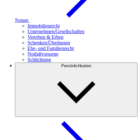
Notare
Immobilienrecht
Unternehmen/Gesellschaften
Vererben & Erben
Schenken/Überlassen
Ehe- und Familienrecht
Notfallvorsorge
Schlichtung
Persönlichkeiten