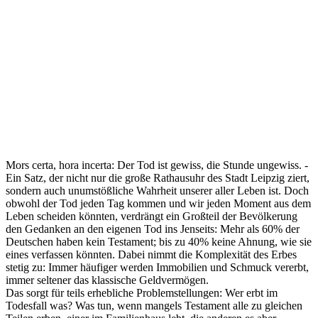
Mors certa, hora incerta: Der Tod ist gewiss, die Stunde ungewiss. -
Ein Satz, der nicht nur die große Rathausuhr des Stadt Leipzig ziert,
sondern auch unumstößliche Wahrheit unserer aller Leben ist. Doch
obwohl der Tod jeden Tag kommen und wir jeden Moment aus dem
Leben scheiden könnten, verdrängt ein Großteil der Bevölkerung
den Gedanken an den eigenen Tod ins Jenseits: Mehr als 60% der
Deutschen haben kein Testament; bis zu 40% keine Ahnung, wie sie
eines verfassen könnten. Dabei nimmt die Komplexität des Erbes
stetig zu: Immer häufiger werden Immobilien und Schmuck vererbt,
immer seltener das klassische Geldvermögen.
Das sorgt für teils erhebliche Problemstellungen: Wer erbt im
Todesfall was? Was tun, wenn mangels Testament alle zu gleichen