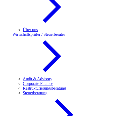
Über uns
Wirtschaftsprüfer / Steuerberater
Audit & Advisory
Corporate Finance
Restrukturierungsberatung
Steuerberatung