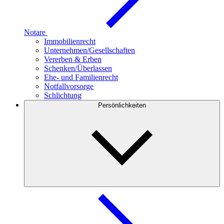
Notare
Immobilienrecht
Unternehmen/Gesellschaften
Vererben & Erben
Schenken/Überlassen
Ehe- und Familienrecht
Notfallvorsorge
Schlichtung
Persönlichkeiten