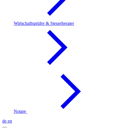
Wirtschaftsprüfer & Steuerberater
Notare
de
en