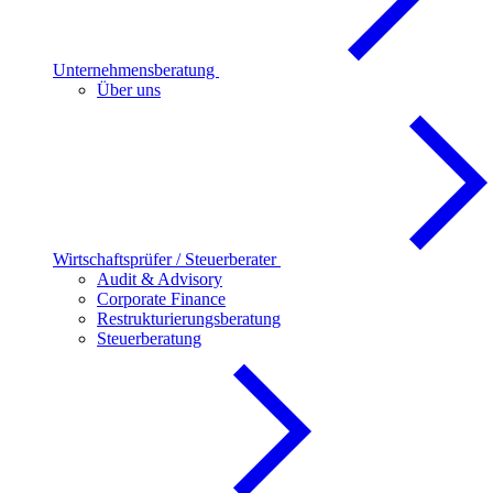
Unternehmensberatung
Über uns
Wirtschaftsprüfer / Steuerberater
Audit & Advisory
Corporate Finance
Restrukturierungsberatung
Steuerberatung