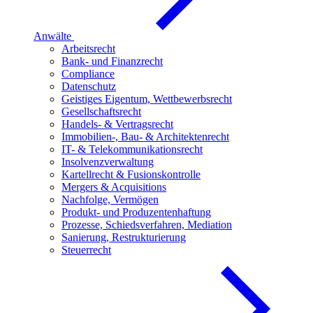
Anwälte
Arbeitsrecht
Bank- und Finanzrecht
Compliance
Datenschutz
Geistiges Eigentum, Wettbewerbsrecht
Gesellschaftsrecht
Handels- & Vertragsrecht
Immobilien-, Bau- & Architektenrecht
IT- & Telekommunikationsrecht
Insolvenzverwaltung
Kartellrecht & Fusionskontrolle
Mergers & Acquisitions
Nachfolge, Vermögen
Produkt- und Produzentenhaftung
Prozesse, Schiedsverfahren, Mediation
Sanierung, Restrukturierung
Steuerrecht