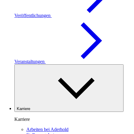
Veröffentlichungen
Veranstaltungen
Karriere
Karriere
Arbeiten bei Aderhold