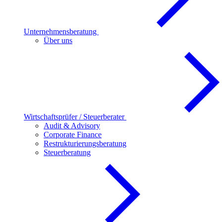
Unternehmensberatung
Über uns
Wirtschaftsprüfer / Steuerberater
Audit & Advisory
Corporate Finance
Restrukturierungsberatung
Steuerberatung