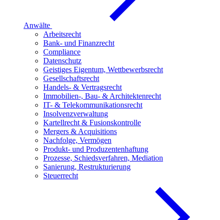
Anwälte
Arbeitsrecht
Bank- und Finanzrecht
Compliance
Datenschutz
Geistiges Eigentum, Wettbewerbsrecht
Gesellschaftsrecht
Handels- & Vertragsrecht
Immobilien-, Bau- & Architektenrecht
IT- & Telekommunikationsrecht
Insolvenzverwaltung
Kartellrecht & Fusionskontrolle
Mergers & Acquisitions
Nachfolge, Vermögen
Produkt- und Produzentenhaftung
Prozesse, Schiedsverfahren, Mediation
Sanierung, Restrukturierung
Steuerrecht