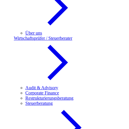
Über uns
Wirtschaftsprüfer / Steuerberater
Audit & Advisory
Corporate Finance
Restrukturierungsberatung
Steuerberatung