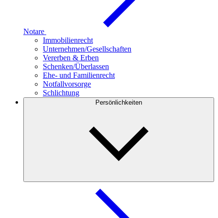
Notare
Immobilienrecht
Unternehmen/Gesellschaften
Vererben & Erben
Schenken/Überlassen
Ehe- und Familienrecht
Notfallvorsorge
Schlichtung
Persönlichkeiten