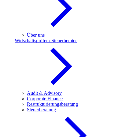
Über uns
Wirtschaftsprüfer / Steuerberater
Audit & Advisory
Corporate Finance
Restrukturierungsberatung
Steuerberatung