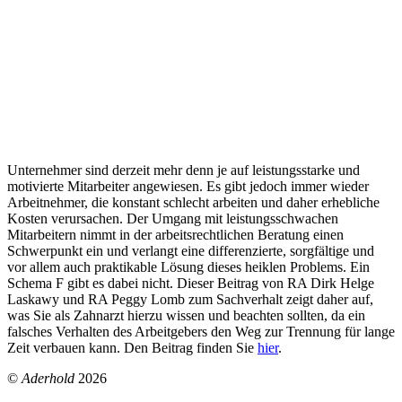
Unternehmer sind derzeit mehr denn je auf leistungsstarke und
motivierte Mitarbeiter angewiesen. Es gibt jedoch immer wieder
Arbeitnehmer, die konstant schlecht arbeiten und daher erhebliche
Kosten verursachen. Der Umgang mit leistungsschwachen
Mitarbeitern nimmt in der arbeitsrechtlichen Beratung einen
Schwerpunkt ein und verlangt eine differenzierte, sorgfältige und
vor allem auch praktikable Lösung dieses heiklen Problems. Ein
Schema F gibt es dabei nicht. Dieser Beitrag von RA Dirk Helge
Laskawy und RA Peggy Lomb zum Sachverhalt zeigt daher auf,
was Sie als Zahnarzt hierzu wissen und beachten sollten, da ein
falsches Verhalten des Arbeitgebers den Weg zur Trennung für lange
Zeit verbauen kann. Den Beitrag finden Sie
hier
.
©
Aderhold
2026