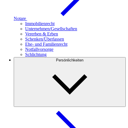
Notare
Immobilienrecht
Unternehmen/Gesellschaften
Vererben & Erben
Schenken/Überlassen
Ehe- und Familienrecht
Notfallvorsorge
Schlichtung
Persönlichkeiten