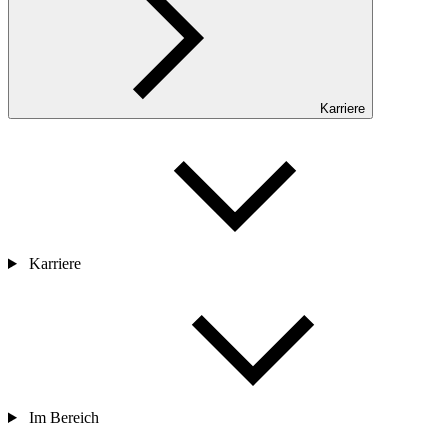
Karriere
Karriere
Im Bereich