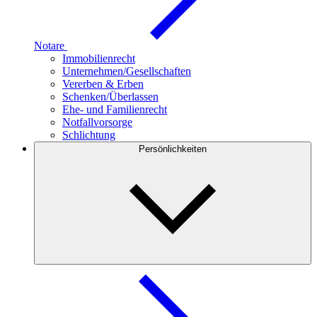
Notare
Immobilienrecht
Unternehmen/Gesellschaften
Vererben & Erben
Schenken/Überlassen
Ehe- und Familienrecht
Notfallvorsorge
Schlichtung
Persönlichkeiten