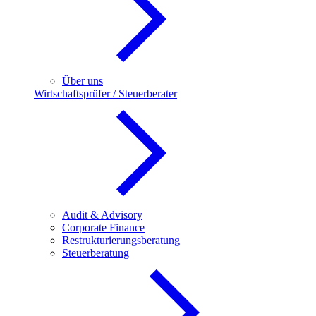
Über uns
Wirtschaftsprüfer / Steuerberater
Audit & Advisory
Corporate Finance
Restrukturierungsberatung
Steuerberatung