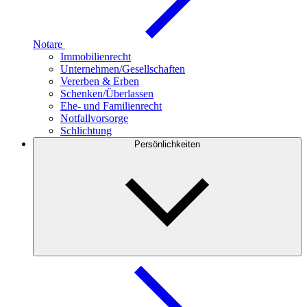
Notare
Immobilienrecht
Unternehmen/Gesellschaften
Vererben & Erben
Schenken/Überlassen
Ehe- und Familienrecht
Notfallvorsorge
Schlichtung
Persönlichkeiten