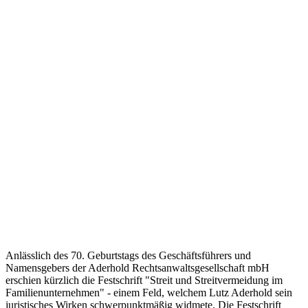
Anlässlich des 70. Geburtstags des Geschäftsführers und
Namensgebers der Aderhold Rechtsanwaltsgesellschaft mbH
erschien kürzlich die Festschrift "Streit und Streitvermeidung im
Familienunternehmen" - einem Feld, welchem Lutz Aderhold sein
juristisches Wirken schwerpunktmäßig widmete. Die Festschrift