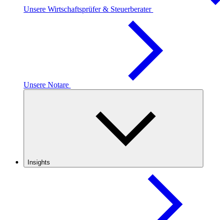
Unsere Wirtschaftsprüfer & Steuerberater
Unsere Notare
Insights