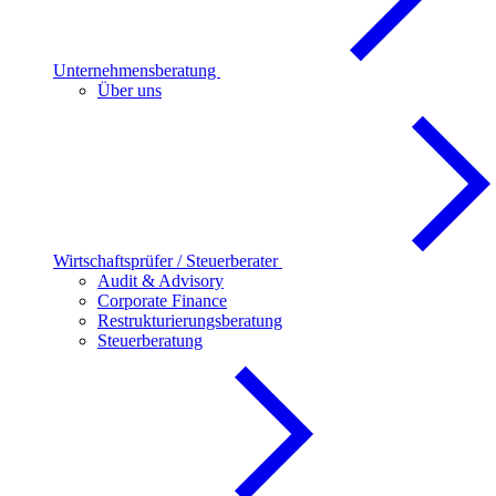
Unternehmensberatung
Über uns
Wirtschaftsprüfer / Steuerberater
Audit & Advisory
Corporate Finance
Restrukturierungsberatung
Steuerberatung