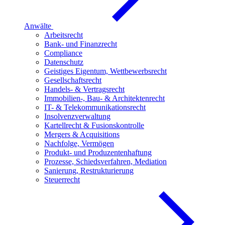
Anwälte
Arbeitsrecht
Bank- und Finanzrecht
Compliance
Datenschutz
Geistiges Eigentum, Wettbewerbsrecht
Gesellschaftsrecht
Handels- & Vertragsrecht
Immobilien-, Bau- & Architektenrecht
IT- & Telekommunikationsrecht
Insolvenzverwaltung
Kartellrecht & Fusionskontrolle
Mergers & Acquisitions
Nachfolge, Vermögen
Produkt- und Produzentenhaftung
Prozesse, Schiedsverfahren, Mediation
Sanierung, Restrukturierung
Steuerrecht