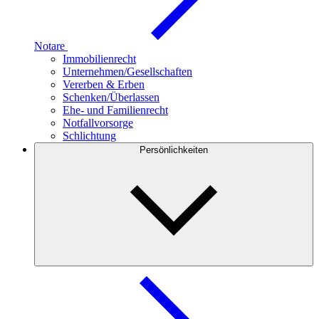
Notare
Immobilienrecht
Unternehmen/Gesellschaften
Vererben & Erben
Schenken/Überlassen
Ehe- und Familienrecht
Notfallvorsorge
Schlichtung
Persönlichkeiten