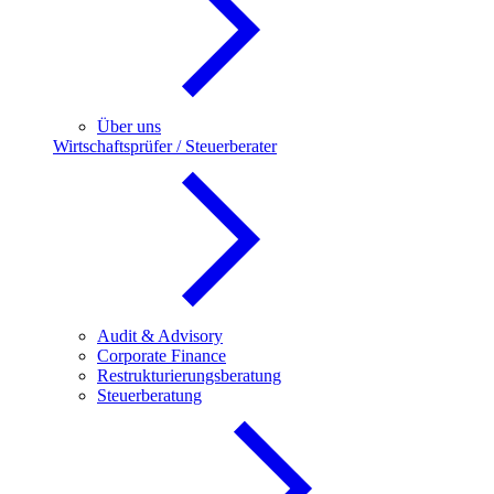
Über uns
Wirtschaftsprüfer / Steuerberater
Audit & Advisory
Corporate Finance
Restrukturierungsberatung
Steuerberatung