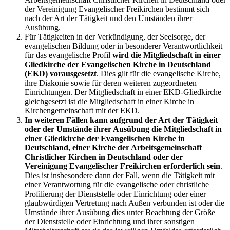
der Vereinigung Evangelischer Freikirchen bestimmt sich
nach der Art der Tätigkeit und den Umständen ihrer
Ausübung.
Für Tätigkeiten in der Verkündigung, der Seelsorge, der
evangelischen Bildung oder in besonderer Verantwortlichkeit
für das evangelische Profil
wird die Mitgliedschaft in einer
Gliedkirche der Evangelischen Kirche in Deutschland
(EKD) vorausgesetzt
. Dies gilt für die evangelische Kirche,
ihre Diakonie sowie für deren weiteren zugeordneten
Einrichtungen. Der Mitgliedschaft in einer EKD-Gliedkirche
gleichgesetzt ist die Mitgliedschaft in einer Kirche in
Kirchengemeinschaft mit der EKD.
In weiteren Fällen kann aufgrund der Art der Tätigkeit
oder der Umstände ihrer Ausübung die Mitgliedschaft in
einer Gliedkirche der Evangelischen Kirche in
Deutschland, einer Kirche der Arbeitsgemeinschaft
Christlicher Kirchen in Deutschland oder der
Vereinigung Evangelischer Freikirchen erforderlich sein
.
Dies ist insbesondere dann der Fall, wenn die Tätigkeit mit
einer Verantwortung für die evangelische oder christliche
Profilierung der Dienststelle oder Einrichtung oder einer
glaubwürdigen Vertretung nach Außen verbunden ist oder die
Umstände ihrer Ausübung dies unter Beachtung der Größe
der Dienststelle oder Einrichtung und ihrer sonstigen