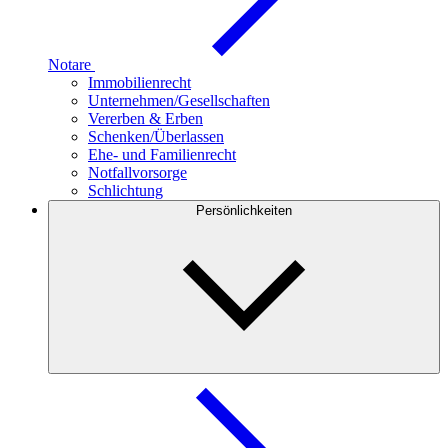
Notare
Immobilienrecht
Unternehmen/Gesellschaften
Vererben & Erben
Schenken/Überlassen
Ehe- und Familienrecht
Notfallvorsorge
Schlichtung
Persönlichkeiten