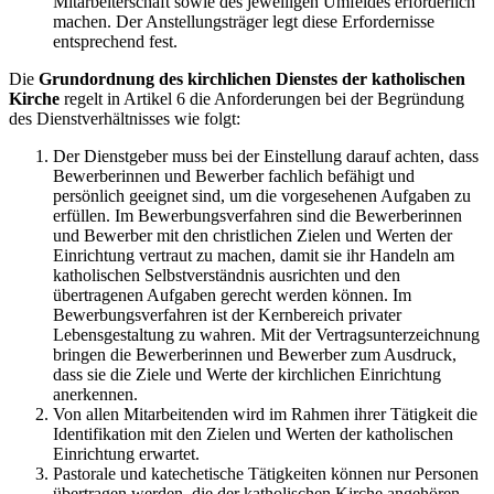
Mitarbeiterschaft sowie des jeweiligen Umfeldes erforderlich
machen. Der Anstellungsträger legt diese Erfordernisse
entsprechend fest.
Die
Grundordnung des kirchlichen Dienstes der katholischen
Kirche
regelt in Artikel 6 die Anforderungen bei der Begründung
des Dienstverhältnisses wie folgt:
Der Dienstgeber muss bei der Einstellung darauf achten, dass
Bewerberinnen und Bewerber fachlich befähigt und
persönlich geeignet sind, um die vorgesehenen Aufgaben zu
erfüllen. Im Bewerbungsverfahren sind die Bewerberinnen
und Bewerber mit den christlichen Zielen und Werten der
Einrichtung vertraut zu machen, damit sie ihr Handeln am
katholischen Selbstverständnis ausrichten und den
übertragenen Aufgaben gerecht werden können. Im
Bewerbungsverfahren ist der Kernbereich privater
Lebensgestaltung zu wahren. Mit der Vertragsunterzeichnung
bringen die Bewerberinnen und Bewerber zum Ausdruck,
dass sie die Ziele und Werte der kirchlichen Einrichtung
anerkennen.
Von allen Mitarbeitenden wird im Rahmen ihrer Tätigkeit die
Identifikation mit den Zielen und Werten der katholischen
Einrichtung erwartet.
Pastorale und katechetische Tätigkeiten können nur Personen
übertragen werden, die der katholischen Kirche angehören.