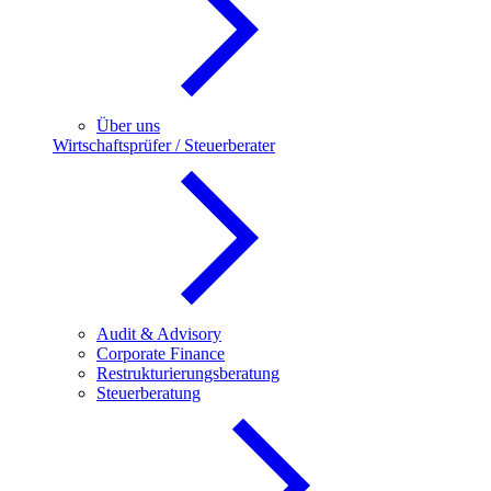
Über uns
Wirtschaftsprüfer / Steuerberater
Audit & Advisory
Corporate Finance
Restrukturierungsberatung
Steuerberatung