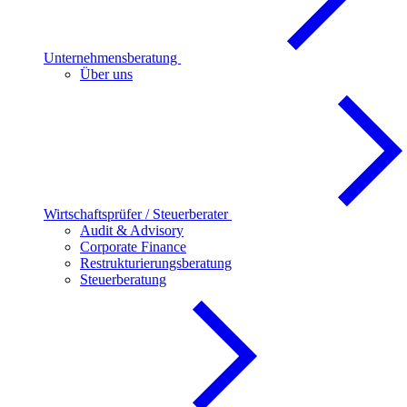
Unternehmensberatung
Über uns
Wirtschaftsprüfer / Steuerberater
Audit & Advisory
Corporate Finance
Restrukturierungsberatung
Steuerberatung