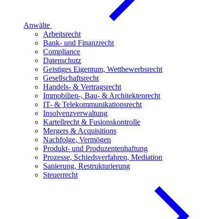
Anwälte
Arbeitsrecht
Bank- und Finanzrecht
Compliance
Datenschutz
Geistiges Eigentum, Wettbewerbsrecht
Gesellschaftsrecht
Handels- & Vertragsrecht
Immobilien-, Bau- & Architektenrecht
IT- & Telekommunikationsrecht
Insolvenzverwaltung
Kartellrecht & Fusionskontrolle
Mergers & Acquisitions
Nachfolge, Vermögen
Produkt- und Produzentenhaftung
Prozesse, Schiedsverfahren, Mediation
Sanierung, Restrukturierung
Steuerrecht