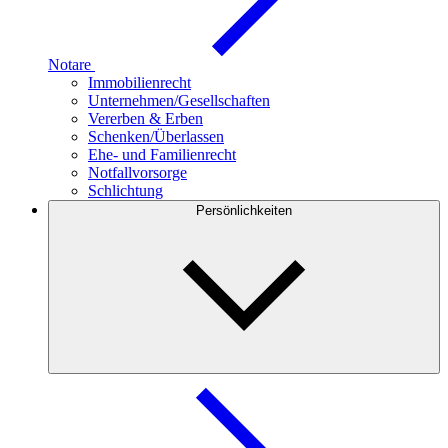
Notare
Immobilienrecht
Unternehmen/Gesellschaften
Vererben & Erben
Schenken/Überlassen
Ehe- und Familienrecht
Notfallvorsorge
Schlichtung
Persönlichkeiten