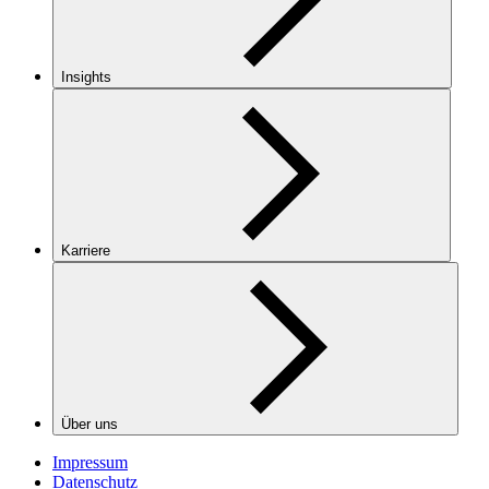
Insights
Karriere
Über uns
Impressum
Datenschutz