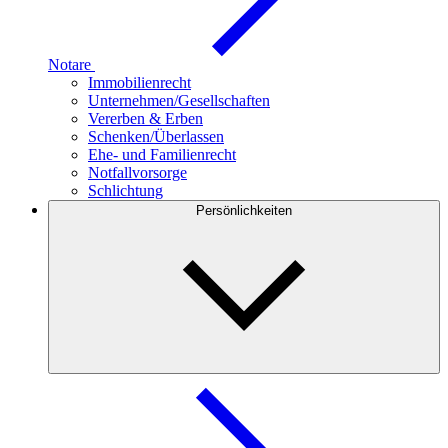
Notare
Immobilienrecht
Unternehmen/Gesellschaften
Vererben & Erben
Schenken/Überlassen
Ehe- und Familienrecht
Notfallvorsorge
Schlichtung
Persönlichkeiten