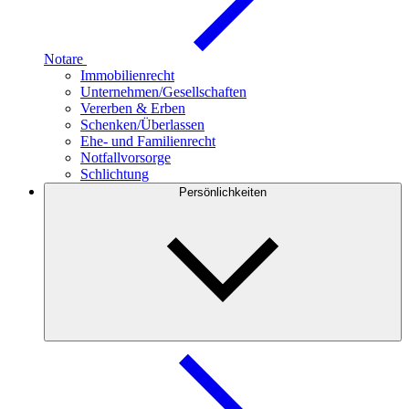
Notare
Immobilienrecht
Unternehmen/Gesellschaften
Vererben & Erben
Schenken/Überlassen
Ehe- und Familienrecht
Notfallvorsorge
Schlichtung
Persönlichkeiten