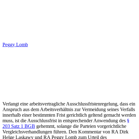
Peggy Lomb
Verlangt eine arbeitsvertragliche Ausschlussfristenregelung, dass ein
Anspruch aus dem Arbeitsverhältnis zur Vermeidung seines Verfalls
innerhalb einer bestimmten Frist gerichtlich geltend gemacht werden
muss, ist die Ausschlussfrist in entsprechender Anwendung des
§
203 Satz 1 BGB
gehemmt, solange die Parteien vorgerichtliche
Vergleichsverhandlungen führen. Den Kommentar von RA Dirk
Helge Laskawy und RA Peggy Lomb zum Urteil des