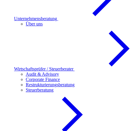
Unternehmensberatung
Über uns
Wirtschaftsprüfer / Steuerberater
Audit & Advisory
Corporate Finance
Restrukturierungsberatung
Steuerberatung