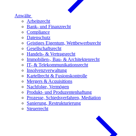
Anwälte
Arbeitsrecht
Bank- und Finanzrecht
Compliance
Datenschutz
Geistiges Eigentum, Wettbewerbsrecht
Gesellschaftsrecht
Handels- & Vertragsrecht
Immobilien-, Bau- & Architektenrecht
IT- & Telekommunikationsrecht
Insolvenzverwaltung
Kartellrecht & Fusionskontrolle
Mergers & Acquisitions
Nachfolge, Vermögen
Produkt- und Produzentenhaftung
Prozesse, Schiedsverfahren, Mediation
Sanierung, Restrukturierung
Steuerrecht