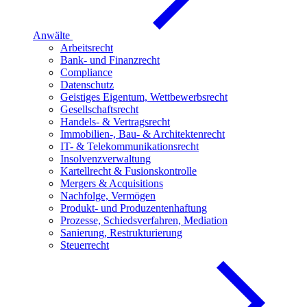
Anwälte
Arbeitsrecht
Bank- und Finanzrecht
Compliance
Datenschutz
Geistiges Eigentum, Wettbewerbsrecht
Gesellschaftsrecht
Handels- & Vertragsrecht
Immobilien-, Bau- & Architektenrecht
IT- & Telekommunikationsrecht
Insolvenzverwaltung
Kartellrecht & Fusionskontrolle
Mergers & Acquisitions
Nachfolge, Vermögen
Produkt- und Produzentenhaftung
Prozesse, Schiedsverfahren, Mediation
Sanierung, Restrukturierung
Steuerrecht