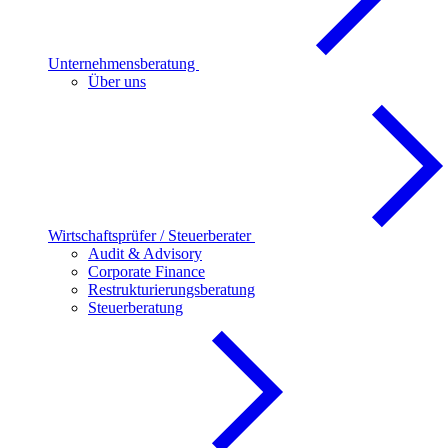
Unternehmensberatung
Über uns
Wirtschaftsprüfer / Steuerberater
Audit & Advisory
Corporate Finance
Restrukturierungsberatung
Steuerberatung