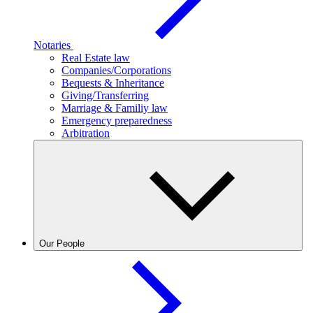
Notaries
Real Estate law
Companies/Corporations
Bequests & Inheritance
Giving/Transferring
Marriage & Familiy law
Emergency preparedness
Arbitration
Our People