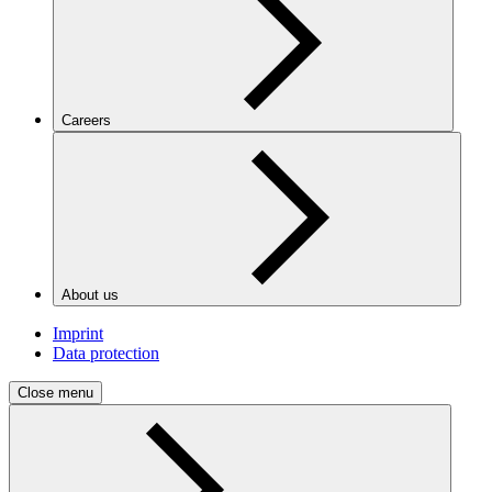
Careers
About us
Imprint
Data protection
Close menu