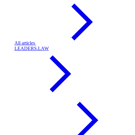
All articles
LEADERS.LAW