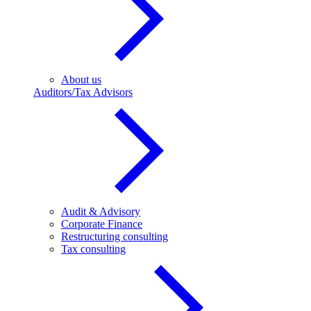
About us
Auditors/Tax Advisors
Audit & Advisory
Corporate Finance
Restructuring consulting
Tax consulting