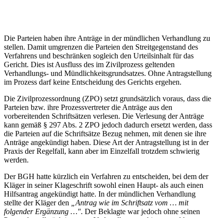
Die Parteien haben ihre Anträge in der mündlichen Verhandlung zu
stellen. Damit umgrenzen die Parteien den Streitgegenstand des
Verfahrens und beschränken sogleich den Urteilsinhalt für das
Gericht. Dies ist Ausfluss des im Zivilprozess geltenden
Verhandlungs- und Mündlichkeitsgrundsatzes. Ohne Antragstellung
im Prozess darf keine Entscheidung des Gerichts ergehen.
Die Zivilprozessordnung (ZPO) setzt grundsätzlich voraus, dass die
Parteien bzw. ihre Prozessvertreter die Anträge aus den
vorbereitenden Schriftsätzen verlesen. Die Verlesung der Anträge
kann gemäß § 297 Abs. 2 ZPO jedoch dadurch ersetzt werden, dass
die Parteien auf die Schriftsätze Bezug nehmen, mit denen sie ihre
Anträge angekündigt haben. Diese Art der Antragstellung ist in der
Praxis der Regelfall, kann aber im Einzelfall trotzdem schwierig
werden.
Der BGH hatte kürzlich ein Verfahren zu entscheiden, bei dem der
Kläger in seiner Klageschrift sowohl einen Haupt- als auch einen
Hilfsantrag angekündigt hatte. In der mündlichen Verhandlung
stellte der Kläger den
„Antrag wie im Schriftsatz vom … mit
folgender Ergänzung …"
. Der Beklagte war jedoch ohne seinen