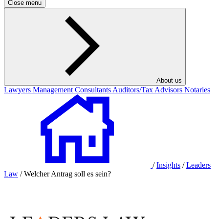
Close menu
About us
Lawyers
Management Consultants
Auditors/Tax Advisors
Notaries
/
Insights
/
Leaders
Law
/
Welcher Antrag soll es sein?