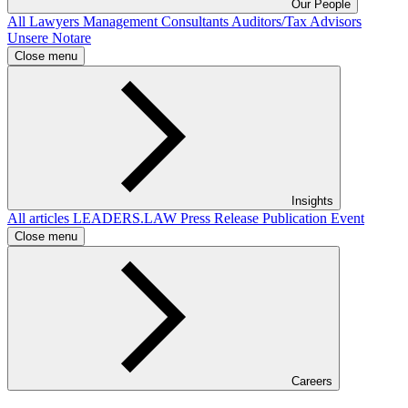
Our People
All
Lawyers
Management Consultants
Auditors/Tax Advisors
Unsere Notare
Close menu
Insights
All articles
LEADERS.LAW
Press Release
Publication
Event
Close menu
Careers