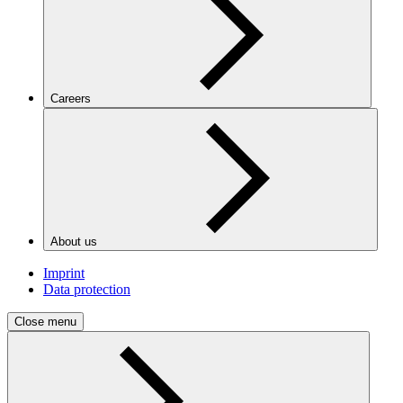
Careers
About us
Imprint
Data protection
Close menu