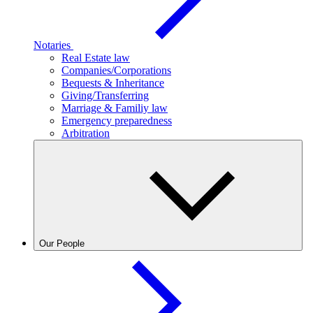
Notaries
Real Estate law
Companies/Corporations
Bequests & Inheritance
Giving/Transferring
Marriage & Familiy law
Emergency preparedness
Arbitration
Our People