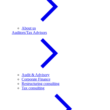
About us
Auditors/Tax Advisors
Audit & Advisory
Corporate Finance
Restructuring consulting
Tax consulting