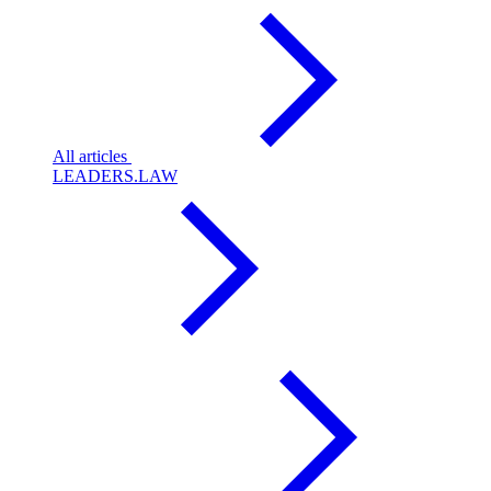
All articles
LEADERS.LAW