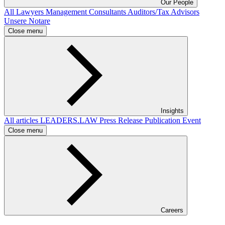
Our People
All
Lawyers
Management Consultants
Auditors/Tax Advisors
Unsere Notare
Close menu
Insights
All articles
LEADERS.LAW
Press Release
Publication
Event
Close menu
Careers