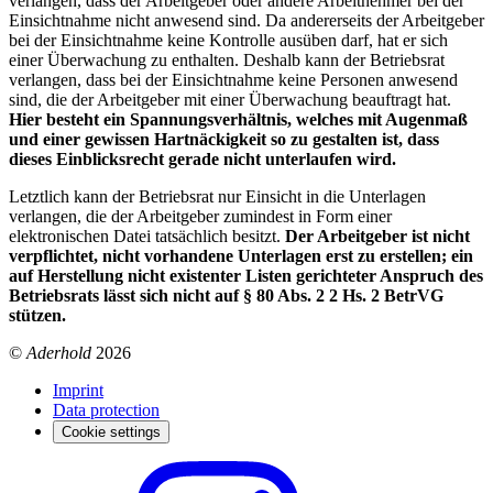
verlangen, dass der Arbeitgeber oder andere Arbeitnehmer bei der
Einsichtnahme nicht anwesend sind. Da andererseits der Arbeitgeber
bei der Einsichtnahme keine Kontrolle ausüben darf, hat er sich
einer Überwachung zu enthalten. Deshalb kann der Betriebsrat
verlangen, dass bei der Einsichtnahme keine Personen anwesend
sind, die der Arbeitgeber mit einer Überwachung beauftragt hat.
Hier besteht ein Spannungsverhältnis, welches mit Augenmaß
und einer gewissen Hartnäckigkeit so zu gestalten ist, dass
dieses Einblicksrecht gerade nicht unterlaufen wird.
Letztlich kann der Betriebsrat nur Einsicht in die Unterlagen
verlangen, die der Arbeitgeber zumindest in Form einer
elektronischen Datei tatsächlich besitzt.
Der Arbeitgeber ist nicht
verpflichtet, nicht vorhandene Unterlagen erst zu erstellen; ein
auf Herstellung nicht existenter Listen gerichteter Anspruch des
Betriebsrats lässt sich nicht auf § 80 Abs. 2 2 Hs. 2 BetrVG
stützen.
©
Aderhold
2026
Imprint
Data protection
Cookie settings