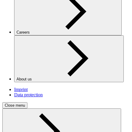
Careers
About us
Imprint
Data protection
Close menu