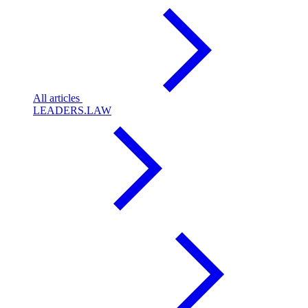
All articles
LEADERS.LAW