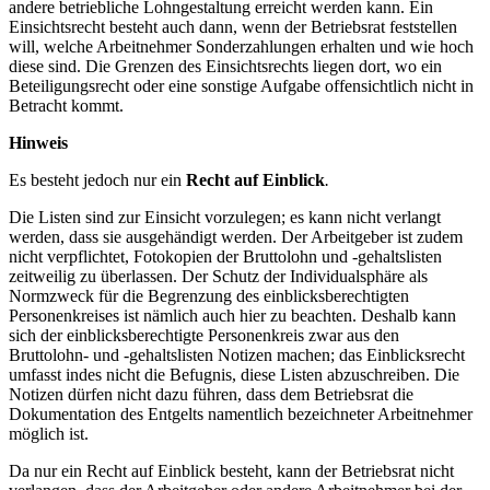
andere betriebliche Lohngestaltung erreicht werden kann. Ein
Einsichtsrecht besteht auch dann, wenn der Betriebsrat feststellen
will, welche Arbeitnehmer Sonderzahlungen erhalten und wie hoch
diese sind. Die Grenzen des Einsichtsrechts liegen dort, wo ein
Beteiligungsrecht oder eine sonstige Aufgabe offensichtlich nicht in
Betracht kommt.
Hinweis
Es besteht jedoch nur ein
Recht auf Einblick
.
Die Listen sind zur Einsicht vorzulegen; es kann nicht verlangt
werden, dass sie ausgehändigt werden. Der Arbeitgeber ist zudem
nicht verpflichtet, Fotokopien der Bruttolohn und -gehaltslisten
zeitweilig zu überlassen. Der Schutz der Individualsphäre als
Normzweck für die Begrenzung des einblicksberechtigten
Personenkreises ist nämlich auch hier zu beachten. Deshalb kann
sich der einblicksberechtigte Personenkreis zwar aus den
Bruttolohn- und -gehaltslisten Notizen machen; das Einblicksrecht
umfasst indes nicht die Befugnis, diese Listen abzuschreiben. Die
Notizen dürfen nicht dazu führen, dass dem Betriebsrat die
Dokumentation des Entgelts namentlich bezeichneter Arbeitnehmer
möglich ist.
Da nur ein Recht auf Einblick besteht, kann der Betriebsrat nicht