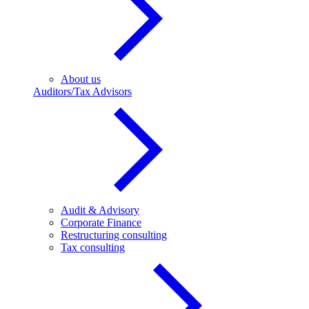
About us
Auditors/Tax Advisors
Audit & Advisory
Corporate Finance
Restructuring consulting
Tax consulting