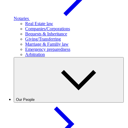
Notaries
Real Estate law
Companies/Corporations
Bequests & Inheritance
Giving/Transferring
Marriage & Familiy law
Emergency preparedness
Arbitration
Our People