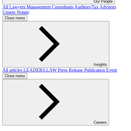
Our People
All
Lawyers
Management Consultants
Auditors/Tax Advisors
Unsere Notare
Close menu
Insights
All articles
LEADERS.LAW
Press Release
Publication
Event
Close menu
Careers