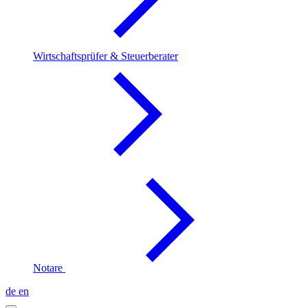
Wirtschaftsprüfer & Steuerberater
Notare
de
en