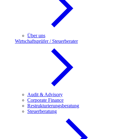
Über uns
Wirtschaftsprüfer / Steuerberater
Audit & Advisory
Corporate Finance
Restrukturierungsberatung
Steuerberatung