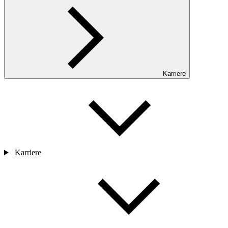
Karriere
Karriere