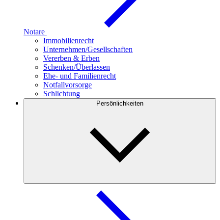
Notare
Immobilienrecht
Unternehmen/Gesellschaften
Vererben & Erben
Schenken/Überlassen
Ehe- und Familienrecht
Notfallvorsorge
Schlichtung
Persönlichkeiten